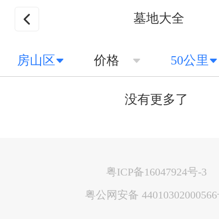
墓地大全
房山区
价格
50公里
没有更多了
粤ICP备16047924号-3
粤公网安备 4401030200056