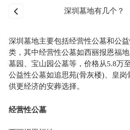
深圳墓地有几个？
深圳墓地主要包括经营性公墓和公益
类，其中经营性公墓如西丽报恩福地
墓园、宝山园公墓等，价格从5.8万至
公益性公墓如追思苑(骨灰楼)、皇岗
供更经济的安葬选择。
经营性公墓