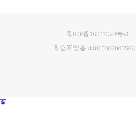
粤ICP备16047924号-3
粤公网安备 4401030200056