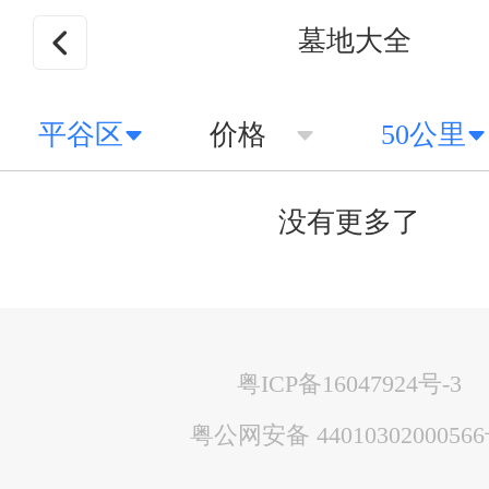
墓地大全
平谷区
价格
50公里
没有更多了
粤ICP备16047924号-3
粤公网安备 4401030200056