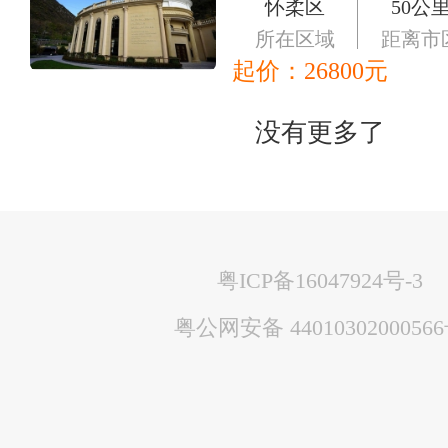
怀柔区
50公
所在区域
距离市
起价：
26800
元
没有更多了
粤ICP备16047924号-3
粤公网安备 4401030200056