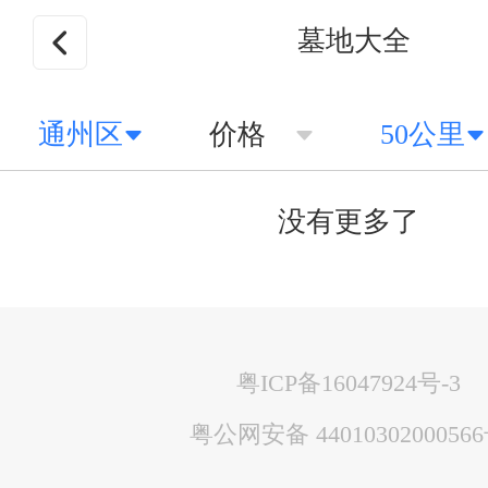
墓地大全
通州区
价格
50公里
没有更多了
粤ICP备16047924号-3
粤公网安备 4401030200056