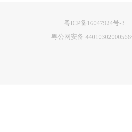
粤ICP备16047924号-3
粤公网安备 4401030200056