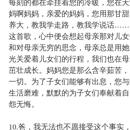
每刻的都在牵挂着您的冷暖，您在天
妈啊妈妈，亲爱的妈妈，您用那甘甜
养大，教我学走路，教我学说话……
这首歌，心中便会想起母亲那对儿女
和对母亲无穷的思念，母亲总是用她
光关爱着儿女们的行程，我们也在母
茁壮成长。妈妈您是那么含辛茹苦，
一切。为了子女们能够有出息，您与
生活磨难，默默的为子女们奉献着自
怨无悔。
10.爸，我无法也不愿接受这个事实