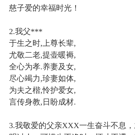
慈子爱的幸福时光！
2.我父***
于生之时,上尊长辈,
尤敬二老,提壶暖褥,
全心为孝.养妻及女,
尽心竭力,珍妻如体,
为夫之楷,怜护爱女,
言传身教,日盼成材.
3.我敬爱的父亲XXX一生奋斗不息