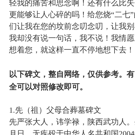
轻我的痛苦和思念啊！还有什么比失
更能够让人心碎的吗！给您烧“二七
们让我在您的坟前念叨念叨，让我别
我却没有说一句话，我不说！我情愿
想着您，就这样一直不停地想下去！
以下碑文，整自网络，仅供参考。有
全可以对照修改即可。
1.先（祖）父母合葬墓碑文
先严张大人，讳学禄，陕西武功人。
月日，无疾殁于中华人名共和国200