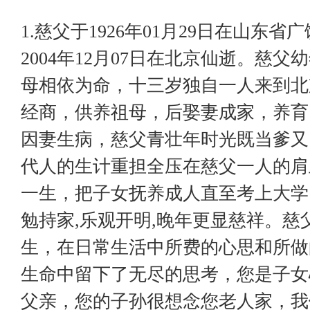
1.慈父于1926年01月29日在山东省
2004年12月07日在北京仙逝。慈父
母相依为命，十三岁独自一人来到北
经商，供养祖母，后娶妻成家，养育
因妻生病，慈父青壮年时光既当爹又
代人的生计重担全压在慈父一人的肩
一生，把子女抚养成人直至考上大学
勉持家,乐观开明,晚年更显慈祥。慈
生，在日常生活中所费的心思和所做
生命中留下了无尽的思考，您是子女
父亲，您的子孙很想念您老人家，我