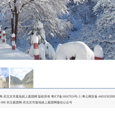
026 墓团网-买北京市墓地就上墓团网 版权所有
粤ICP备16047924号-3
|
粤公网安备 4401030200
404-006 关注墓团网-买北京市墓地就上墓团网微信公众号