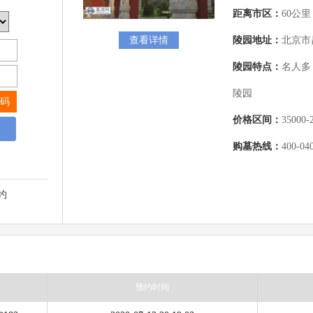
距离市区：
60公里
查看详情
陵园地址：
北京市
陵园特点：
名人多
陵园
码
价格区间：
35000-
购墓热线：
400-04
约
预约时间