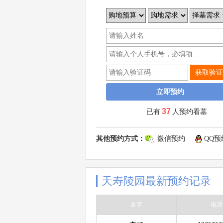
获取验证
37
已有
人预约看墓
其他预约方式：
微信预约
QQ预
天寿陵园最新预约记录
名字
电话