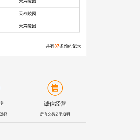
天寿陵园
天寿陵园
天寿陵园
共有
37
条预约记录
碑
诚信经营
选择
所有交易公平透明