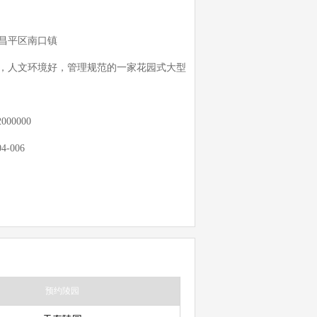
昌平区南口镇
，人文环境好，管理规范的一家花园式大型
2000000
04-006
预约陵园