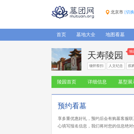
北京市
[切
首页
墓地大全
地图看墓
独
天寿陵园
缅怀祭扫
人文纪念
殡
陵园首页
详细信息
墓型展
预约看墓
享多重优惠好礼，预约后会有购墓客服联
心填写报名信息，我们将对您的信息绝对