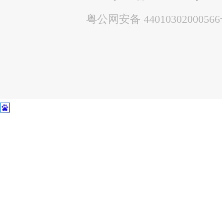
粤公网安备 4401030200056