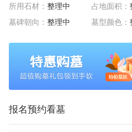
所用石材：
整理中
占地面积：
墓碑朝向：
整理中
墓型颜色：
报名预约看墓