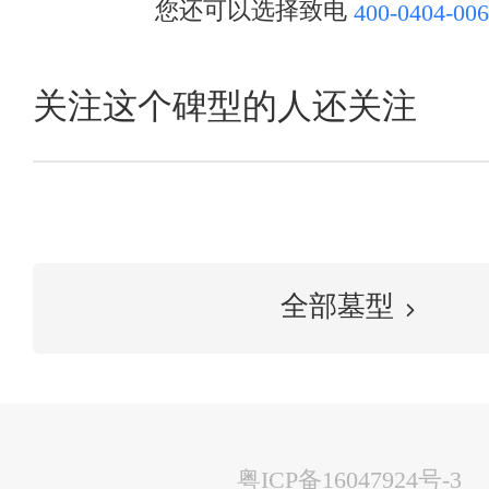
您还可以选择致电
400-0404-006
关注这个碑型的人还关注
全部墓型
粤ICP备16047924号-3