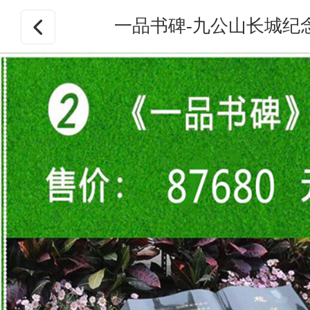
一品书碑-九公山长城纪