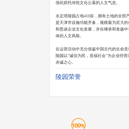
借此烘托传统文化公墓的人文气息。
永定塔陵园占地410亩，拥有土地的全
是天津市设施功能齐备，规模最为宏大的
和恳谈企业文化发展，并在继承和发扬中
体的人文风格。
在运营活动中充分借鉴中国古代的生命意
陵园以“诚信为民，造福社会”为企业经
赤诚之心。
陵园荣誉