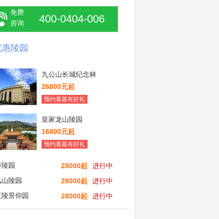
免费
400-0404-006
咨询
优惠陵园
九公山长城纪念林
26800元起
预约看墓有好礼
皇家龙山陵园
16800元起
预约看墓有好礼
寿陵园
28000起
进行中
凰山陵园
28000起
进行中
三陵景仰园
28000起
进行中