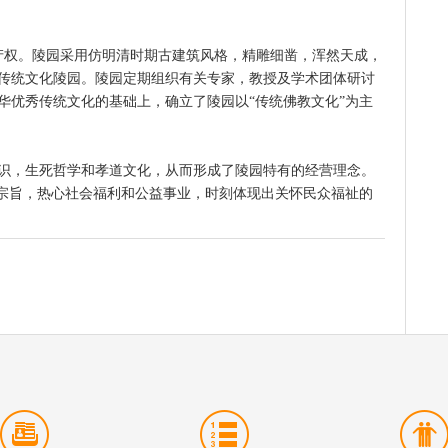
部产权。陵园采用仿明清时期古建筑风格，精雕细凿，浑然天成，
传统文化陵园。陵园定期组织有关专家，教授及学术团体研讨
华优秀传统文化的基础上，确立了陵园以“传统佛教文化”为主
识，生死哲学和孝道文化，从而形成了陵园特有的经营理念。
营宗旨，热心社会福利和公益事业，时刻体现出关怀民众福祉的