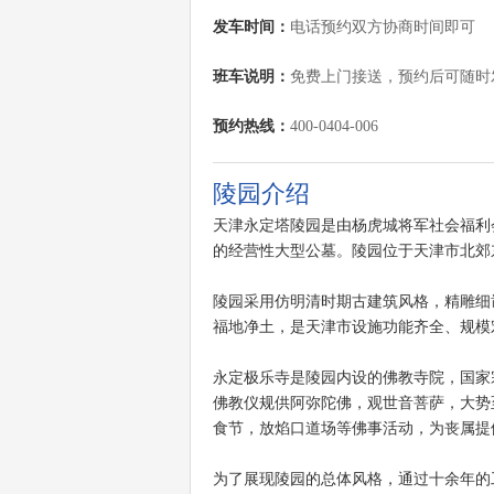
发车时间：
电话预约双方协商时间即可
班车说明：
免费上门接送，预约后可随时
预约热线：
400-0404-006
陵园介绍
天津永定塔陵园是由杨虎城将军社会福利
的经营性大型公墓。陵园位于天津市北郊
陵园采用仿明清时期古建筑风格，精雕细
福地净土，是天津市设施功能齐全、规模
永定极乐寺是陵园内设的佛教寺院，国家
佛教仪规供阿弥陀佛，观世音菩萨，大势
食节，放焰口道场等佛事活动，为丧属提
为了展现陵园的总体风格，通过十余年的