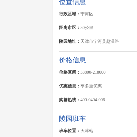
位置信息
行政区域：
宁河区
距离市区：
30公里
陵园地址：
天津市宁河县赵温路
价格信息
价格区间：
33800-218000
优惠信息：
享多重优惠
购墓热线：
400-0404-006
陵园班车
班车位置：
天津站