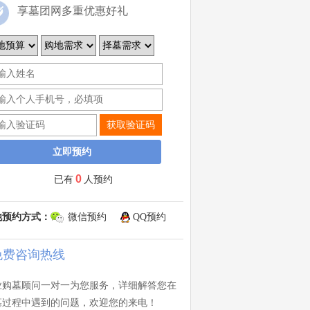
享墓团网多重优惠好礼
获取验证码
0
已有
人预约
他预约方式：
微信预约
QQ预约
免费咨询热线
业购墓顾问一对一为您服务，详细解答您在
墓过程中遇到的问题，欢迎您的来电！